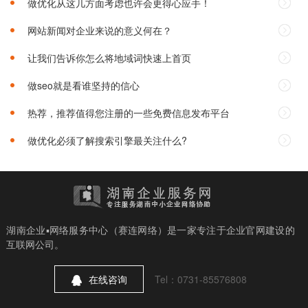
做优化从这几方面考虑也许会更得心应手！
网站新闻对企业来说的意义何在？
让我们告诉你怎么将地域词快速上首页
做seo就是看谁坚持的信心
热荐，推荐值得您注册的一些免费信息发布平台
做优化必须了解搜索引擎最关注什么?
湖南企业▪网络服务中心（赛连网络）是一家专注于企业官网建设的
互联网公司。
在线咨询
Tel：0731-85576808