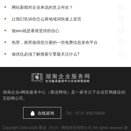
网站新闻对企业来说的意义何在？
让我们告诉你怎么将地域词快速上首页
做seo就是看谁坚持的信心
热荐，推荐值得您注册的一些免费信息发布平台
做优化必须了解搜索引擎最关注什么?
湖南企业▪网络服务中心（赛连网络）是一家专注于企业官网建设的
互联网公司。
在线咨询
Tel：0731-85576808
Copyright 2004-2026 赛连（长沙）网络科技有限公司 All rights reseved
湘