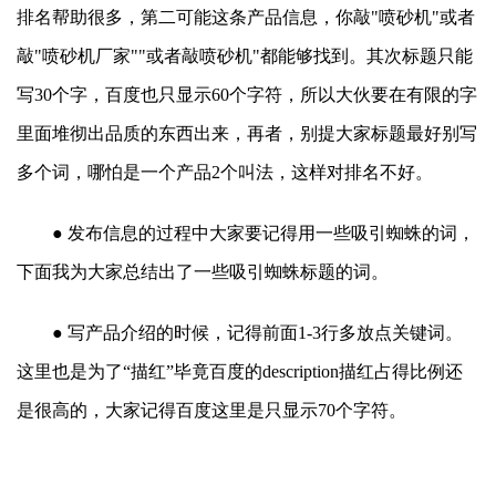
排名帮助很多，第二可能这条产品信息，你敲"喷砂机"或者
敲"喷砂机厂家""或者敲喷砂机"都能够找到。其次标题只能
写30个字，百度也只显示60个字符，所以大伙要在有限的字
里面堆彻出品质的东西出来，再者，别提大家标题最好别写
多个词，哪怕是一个产品2个叫法，这样对排名不好。
● 发布信息的过程中大家要记得用一些吸引蜘蛛的词，
下面我为大家总结出了一些吸引蜘蛛标题的词。
● 写产品介绍的时候，记得前面1-3行多放点关键词。
这里也是为了“描红”毕竟百度的
description
描红
占得比例还
是很高的，大家记得百度这里是只显示70个字符。