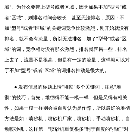
域"。为什么要带上型号或者区域，因为如果不加"型号"或
者"区域"，则排名时间会较长，甚至无法排名，原因：不
加"型号"或者"区域"的关键词竞争比较激烈，刚开始就没有
排名，就不会有流量，所以无法排名，加了"型号"或者"区
域"的词，竞争相对没有那么激烈，排名就容易一些，排名
上去了，流量不是很高，但是有一定的流量，这样就可以对
于不加"型号"或者"区域"的词排名推动是很大的。
● 发布信息的标题上请"堆彻"多个关键词，注意"堆
彻"的技巧，首先，堆彻得不能一模一样，但是又得有相关
性，如果一模一样则会被百度认为是作弊，所以最好的堆彻
方法是如：喷砂机，喷砂机厂家，喷砂机，手动喷砂机，自
动喷砂机，这样第一"喷砂机重复很多"利于百度的"描红"对