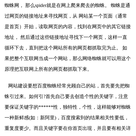
蜘蛛网， 那么spider就是在网上爬来爬去的蜘蛛。 蜘蛛是通
过网页的链接地址来寻找网页，从 网站某一个页面（通常
是首页）开始，读取网页的内容，找到在网页中的其它链接
地址， 然后通过这些链接地址寻找下一个网页，这样一直
循环下去，直到把这个网站所有的网页都抓取完为止。 如
果把整个互联网当成一个网站，那么网络蜘蛛就可以用这个
原理把互联网上所有的网页都抓取下来。
网站建设要想百度蜘蛛经常光顾自己的站，首先要先把蜘
蛛引过来。如何引?首先自己要去创造个性的关键字，注意
要保证关键字的******性，独特性，个性，这样能够对蜘蛛
一种新鲜感(如：新阿里)，百度搜索到的结果相关性要低，
重复度要少。而且关键字要在你首页出现，并且要有相关详