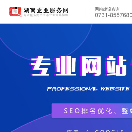
网站建设咨询
0731-855768