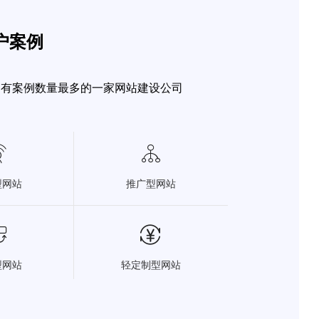
客户案例
拥有案例数量最多的一家网站建设公司


型网站
推广型网站


型网站
轻定制型网站