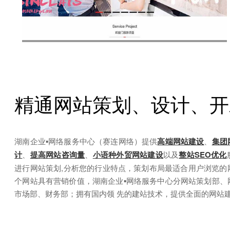
姚南路222号御邦国际广场五楼，现有人员
专家
精通网站策划、设计、开
湖南企业▪网络服务中心（赛连网络）提供
高端网站建设
、
集团
计
、
提高网站咨询量
、
小语种外贸网站建设
以及
整站SEO优化
进行网站策划,分析您的行业特点，策划布局最适合用户浏览的
个网站具有营销价值，湖南企业▪网络服务中心分网站策划部、
市场部、财务部；拥有国内领 先的建站技术，提供全面的网站