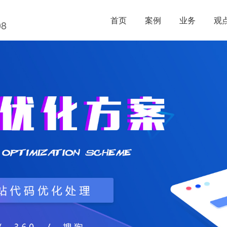
首页
案例
业务
观
08