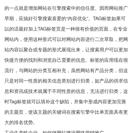
的一点就是增加网站在引擎搜索中的信任度。因而网站推广
早期，应搞好引擎搜索喜爱的“內容优化”。TAG标签如果可
以的话最好加上TAG标签页是一种很有价值的页面，在专业
网站内，使用这种形式可以对网站内容进行二次萃取，把网
站内容以聚合或专题的形式展现出来，让搜索用户可以更加
快捷方便的找到和浏览自己需要的信息。标签的应用现在很
流行，与网站的分类互相补充，虽然网站有产品分类，但这
只是对同一性质的相关信息类别进行归类，如产品的供求信
息和资讯或技术就属于不同性质的信息，无法进行归类，这
时Tag标签就可以填补这个缺陷，并集中形成内容更加完善
的主题页，使该主题的关键词在搜索引擎中比单页面具有更
大的排名优势。
工业生产性企业，如何做网站建设网络营销推广