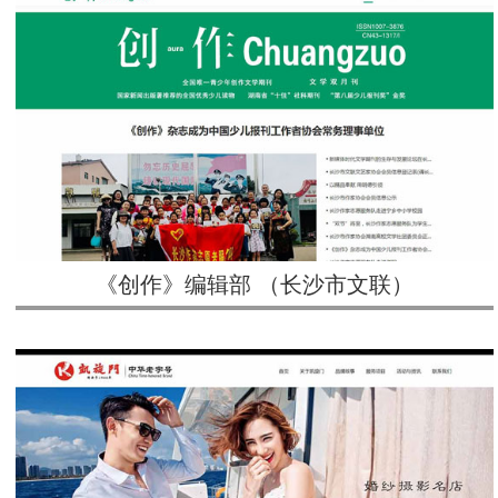
《创作》编辑部 （长沙市文联）