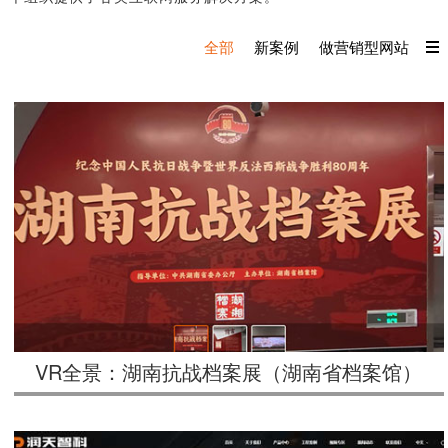
全部
新案例
做营销型网站
VR全景：湖南抗战档案展（湖南省档案馆）