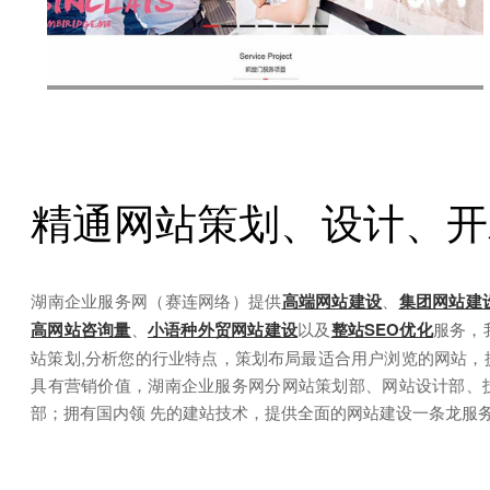
姚南路222号御邦国际广场五楼，现有人员
专家
精通网站策划、设计、开
湖南企业服务网（赛连网络）提供
高端网站建设
、
集团网站建
高网站咨询量
、
小语种外贸网站建设
以及
整站SEO优化
服务，
站策划,分析您的行业特点，策划布局最适合用户浏览的网站，
具有营销价值，湖南企业服务网分网站策划部、网站设计部、
部；拥有国内领 先的建站技术，提供全面的网站建设一条龙服