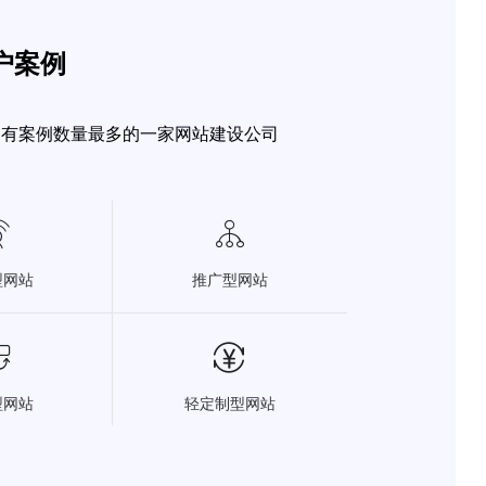
客户案例
拥有案例数量最多的一家网站建设公司


型网站
推广型网站


型网站
轻定制型网站