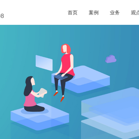
首页
案例
业务
观
08